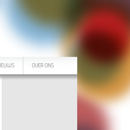
IEUWS
OVER ONS