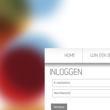
HOME
WIN EEN 
INLOGGEN
E-mailadres:
Wachtwoord:
Verstuur