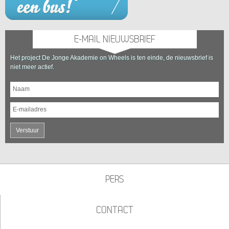
E-MAIL NIEUWSBRIEF
Het project De Jonge Akademie on Wheels is ten einde, de nieuwsbrief is
niet meer actief.
Naam
E-mailadres
Verstuur
PERS
CONTACT